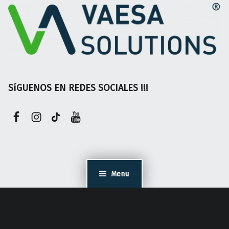
SíGUENOS EN REDES SOCIALES !!!
Face
Insta
TikTok
Youtube
Menu